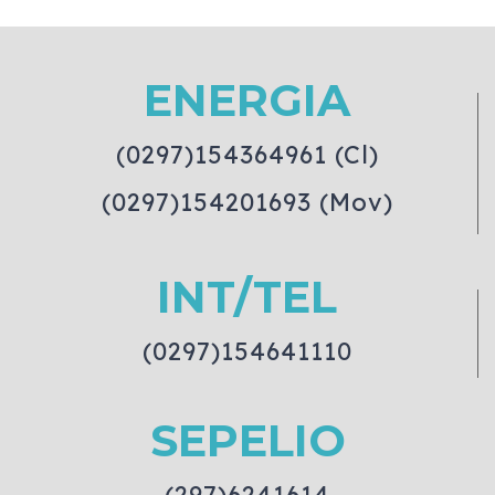
ENERGIA
(0297)154364961 (Cl)
(0297)154201693 (Mov)
INT/TEL
(0297)154641110
SEPELIO