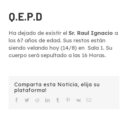
Q.E.P.D
Ha dejado de existir el
Sr. Raul Ignacio
a
los 67 años de edad. Sus restos están
siendo velando hoy (14/8) en Sala 1. Su
cuerpo será sepultado a las 16 Horas.
Comparta esta Noticia, elija su
plataforma!
Facebook
Twitter
Reddit
LinkedIn
Tumblr
Pinterest
Vk
Email