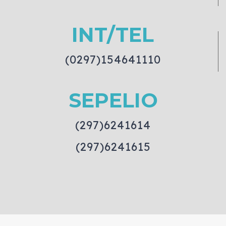
INT/TEL
(0297)154641110
SEPELIO
(297)6241614
(297)6241615