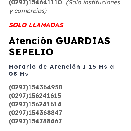
(0297)154641110
(Solo instituciones
y comercios)
SOLO LLAMADAS
Atención GUARDIAS
SEPELIO
Horario de Atención I 15 Hs a
08 Hs
(0297)154364958
(0297)156241615
(0297)156241614
(0297)154368847
(0297)154788467