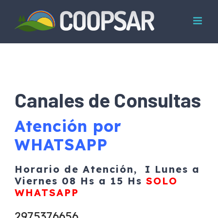
Skip
to
content
Canales de Consultas
Atención por
WHATSAPP
Horario de Atención, I Lunes a
Viernes 08 Hs a 15 Hs
SOLO
WHATSAPP
2975376656