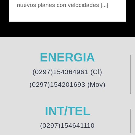
nuevos planes con velocidades [...]
ENERGIA
(0297)154364961 (Cl)
(0297)154201693 (Mov)
INT/TEL
(0297)154641110