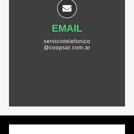
EMAIL
serviciotelefonico
@coopsar.com.ar