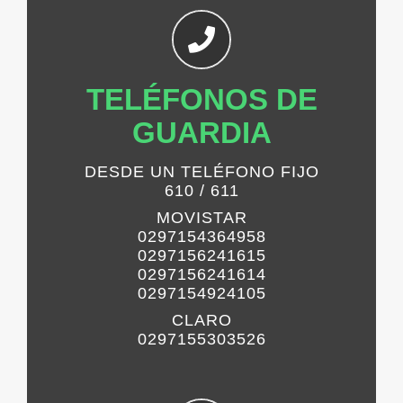
TELÉFONOS DE
GUARDIA
DESDE UN TELÉFONO FIJO
610 / 611
MOVISTAR
0297154364958
0297156241615
0297156241614
0297154924105
CLARO
0297155303526