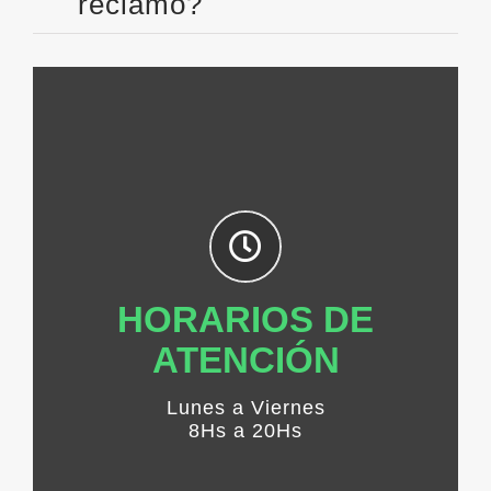
reclamo?
HORARIOS DE
ATENCIÓN
Lunes a Viernes
8Hs a 20Hs