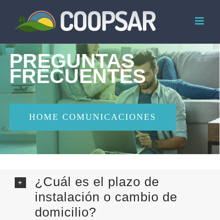
Skip
to
content
PREGUNTAS
FRECUENTES
HOME COMUNICACIONES
¿Cuál es el plazo de
instalación o cambio de
domicilio?