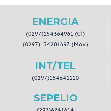
ENERGIA
(0297)154364961 (Cl)
(0297)154201693 (Mov)
INT/TEL
(0297)154641110
SEPELIO
(297)6241614