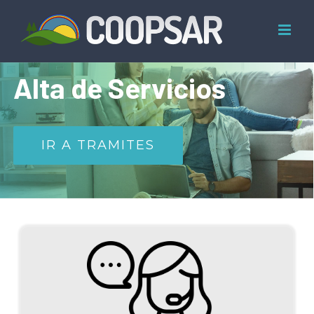
Skip
to
content
Alta de Servicios
IR A TRAMITES