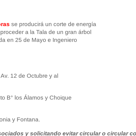
oras
se producirá un corte de energía
proceder a la Tala de un gran árbol
nda en 25 de Mayo e Ingeniero
 Av. 12 de Octubre y al
pto B° los Álamos y Choique
onia y Fontana.
ciados y solicitando evitar circular o circular c