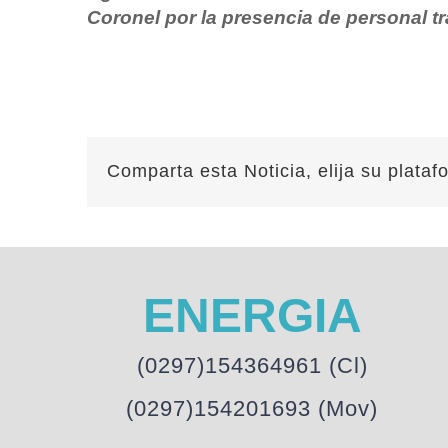
Coronel por la presencia de personal 
Comparta esta Noticia, elija su plataf
ENERGIA
(0297)154364961 (Cl)
(0297)154201693 (Mov)