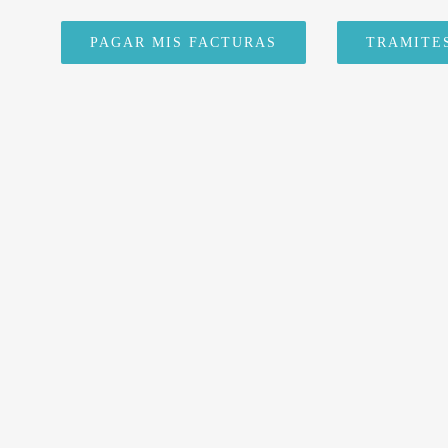
PAGAR MIS FACTURAS
TRAMITE