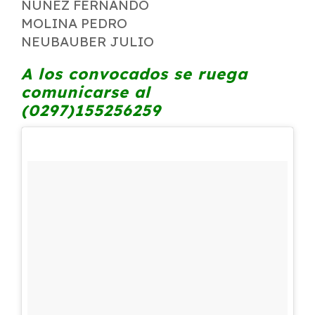
NUÑEZ FERNANDO
MOLINA PEDRO
NEUBAUBER JULIO
A los convocados se ruega
comunicarse al
(0297)155256259