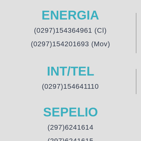
ENERGIA
(0297)154364961 (Cl)
(0297)154201693 (Mov)
INT/TEL
(0297)154641110
SEPELIO
(297)6241614
(297)6241615