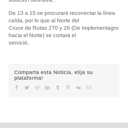
De 13 a 15 se procurará reconectar la línea
caída, por lo que al Norte del
Cruce de Rutas 270 y 26 (De Implementagro
hacia el Norte) se cortará el
servició.
Comparta esta Noticia, elija su
plataforma!
Facebook
Twitter
Reddit
LinkedIn
Tumblr
Pinterest
Vk
Email