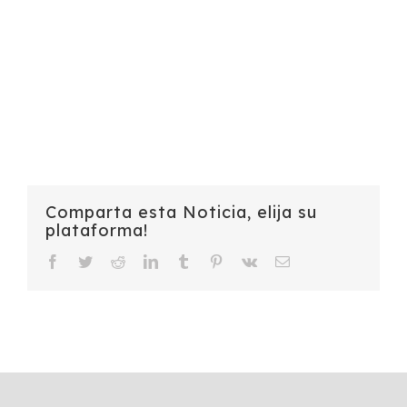
Comparta esta Noticia, elija su
plataforma!
Facebook
Twitter
Reddit
LinkedIn
Tumblr
Pinterest
Vk
Email