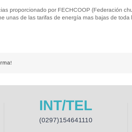
encias proporcionado por FECHCOOP (Federación ch
e unas de las tarifas de energía mas bajas de toda l
orma!
INT/TEL
(0297)154641110