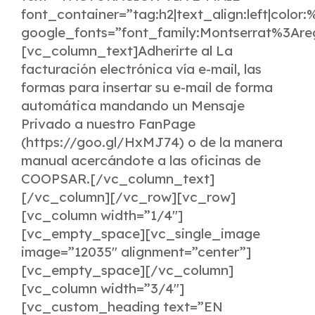
font_container=”tag:h2|text_align:left|color
google_fonts=”font_family:Montserrat%3Ar
[vc_column_text]Adherirte al La
facturación electrónica vía e-mail, las
formas para insertar su e-mail de forma
automática mandando un Mensaje
Privado a nuestro FanPage
(https://goo.gl/HxMJ74) o de la manera
manual acercándote a las oficinas de
COOPSAR.[/vc_column_text]
[/vc_column][/vc_row][vc_row]
[vc_column width=”1/4″]
[vc_empty_space][vc_single_image
image=”12035″ alignment=”center”]
[vc_empty_space][/vc_column]
[vc_column width=”3/4″]
[vc_custom_heading text=”EN