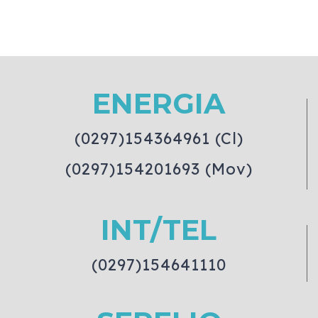
ENERGIA
(0297)154364961 (Cl)
(0297)154201693 (Mov)
INT/TEL
(0297)154641110