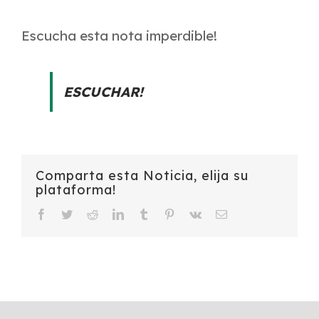
Escucha esta nota imperdible!
ESCUCHAR!
Comparta esta Noticia, elija su
plataforma!
Facebook
Twitter
Reddit
LinkedIn
Tumblr
Pinterest
Vk
Email