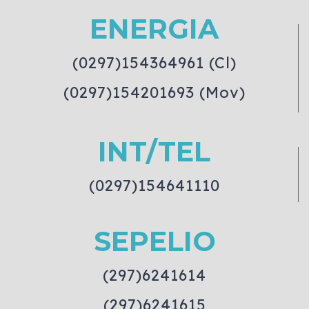
ENERGIA
(0297)154364961 (Cl)
(0297)154201693 (Mov)
INT/TEL
(0297)154641110
SEPELIO
(297)6241614
(297)6241615