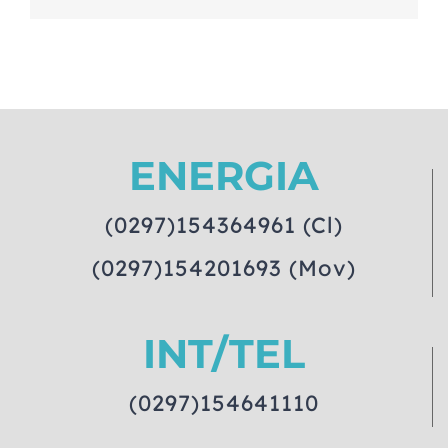
ENERGIA
(0297)154364961 (Cl)
(0297)154201693 (Mov)
INT/TEL
(0297)154641110