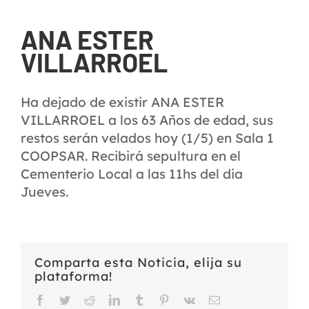
ANA ESTER
VILLARROEL
Ha dejado de existir ANA ESTER
VILLARROEL a los 63 Años de edad, sus
restos serán velados hoy (1/5) en Sala 1
COOPSAR. Recibirá sepultura en el
Cementerio Local a las 11hs del dia
Jueves.
Comparta esta Noticia, elija su
plataforma!
Facebook
Twitter
Reddit
LinkedIn
Tumblr
Pinterest
Vk
Email