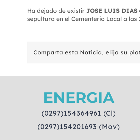
Ha dejado de existir
JOSE LUIS DIAS
sepultura en el Cementerio Local a las
Comparta esta Noticia, elija su pl
ENERGIA
(0297)154364961 (Cl)
(0297)154201693 (Mov)