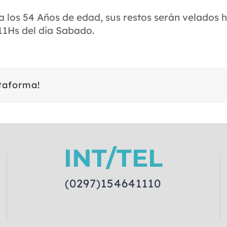
a los 54 Años de edad, sus restos serán velados 
 11Hs del dia Sabado.
ataforma!
INT/TEL
(0297)154641110