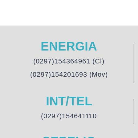
ENERGIA
(0297)154364961 (Cl)
(0297)154201693 (Mov)
INT/TEL
(0297)154641110