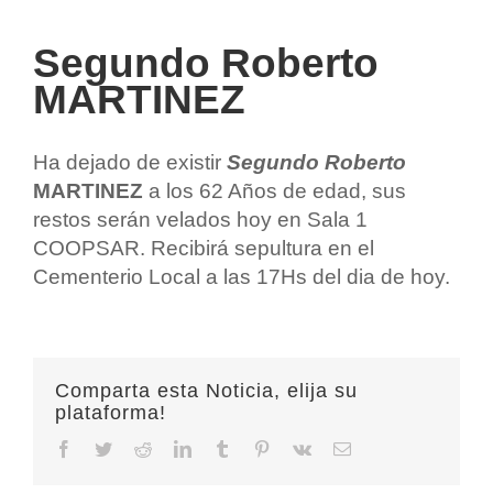
Segundo Roberto
MARTINEZ
Ha dejado de existir
Segundo Roberto
MARTINEZ
a los 62 Años de edad, sus
restos serán velados hoy en Sala 1
COOPSAR. Recibirá sepultura en el
Cementerio Local a las 17Hs del dia de hoy.
Comparta esta Noticia, elija su
plataforma!
Facebook
Twitter
Reddit
LinkedIn
Tumblr
Pinterest
Vk
Email