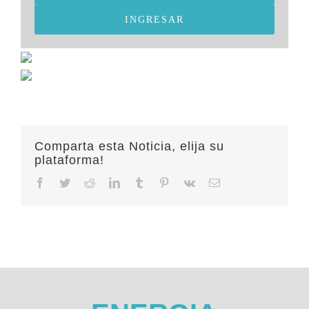
INGRESAR
Comparta esta Noticia, elija su
plataforma!
Facebook
Twitter
Reddit
LinkedIn
Tumblr
Pinterest
Vk
Email