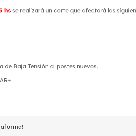
5 hs
se realizará un corte que afectará las siguie
nea de Baja Tensión a postes nuevos.
SAR+
taforma!