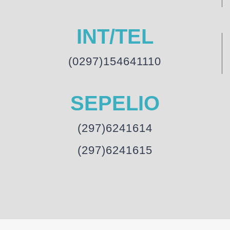
INT/TEL
(0297)154641110
SEPELIO
(297)6241614
(297)6241615