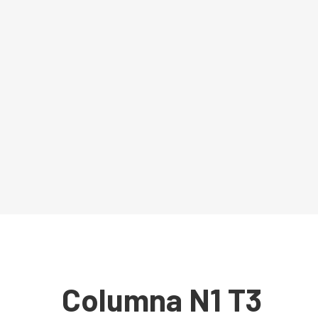
Columna N1 T3