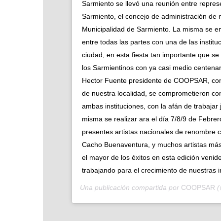
Sarmiento se llevó una reunión entre repres
Sarmiento, el concejo de administración de nu
Municipalidad de Sarmiento. La misma se en
entre todas las partes con una de las instit
ciudad, en esta fiesta tan importante que se 
los Sarmientinos con ya casi medio centenar
Hector Fuente presidente de COOPSAR, com
de nuestra localidad, se comprometieron con
ambas instituciones, con la afán de trabajar
misma se realizar ara el día 7/8/9 de Febre
presentes artistas nacionales de renombre
Cacho Buenaventura, y muchos artistas 
el mayor de los éxitos en esta edición veni
trabajando para el crecimiento de nuestras i
Una publicación compartida por
COOPSAR
(