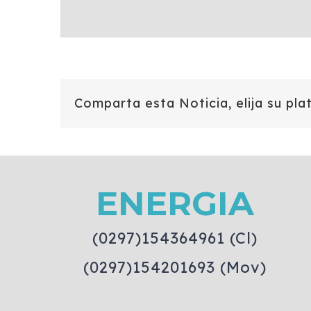
Comparta esta Noticia, elija su pla
ENERGIA
(0297)154364961 (Cl)
(0297)154201693 (Mov)