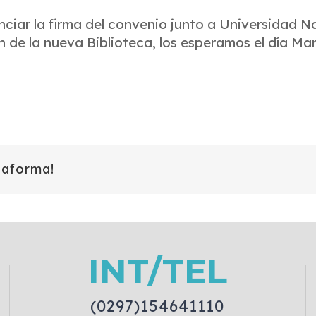
ciar la firma del convenio junto a Universidad N
 de la nueva Biblioteca, los esperamos el día Ma
taforma!
INT/TEL
(0297)154641110