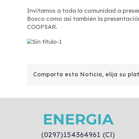
Invitamos a toda la comunidad a presen
Bosco como así también la presentación
COOPSAR.
Comparta esta Noticia, elija su pla
ENERGIA
(0297)154364961 (Cl)