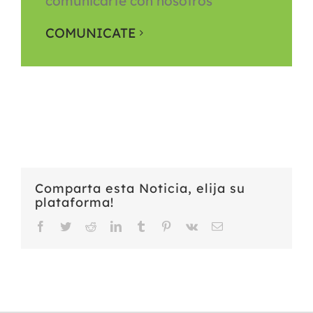
comunicarte con nosotros
COMUNICATE
Comparta esta Noticia, elija su
plataforma!
Facebook
Twitter
Reddit
LinkedIn
Tumblr
Pinterest
Vk
Email