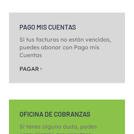
PAGO MIS CUENTAS
Si tus facturas no están vencidas,
puedes abonar con Pago mis
Cuentas
PAGAR
OFICINA DE COBRANZAS
Si tenes alguna duda, podes