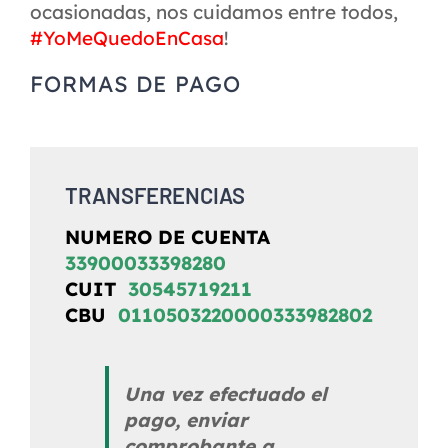
ocasionadas, nos cuidamos entre todos,
#YoMeQuedoEnCasa
!
FORMAS DE PAGO
TRANSFERENCIAS
NUMERO DE CUENTA
33900033398280
CUIT
30545719211
CBU
0110503220000333982802
Una vez efectuado el
pago, enviar
comprobante a