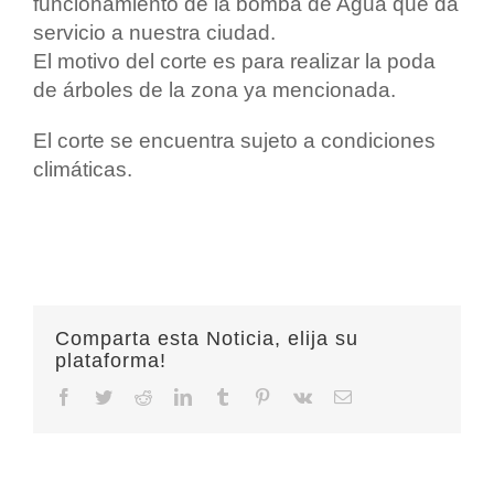
funcionamiento de la bomba de Agua que da
servicio a nuestra ciudad.
El motivo del corte es para realizar la poda
de árboles de la zona ya mencionada.
El corte se encuentra sujeto a condiciones
climáticas.
Comparta esta Noticia, elija su
plataforma!
Facebook
Twitter
Reddit
LinkedIn
Tumblr
Pinterest
Vk
Email