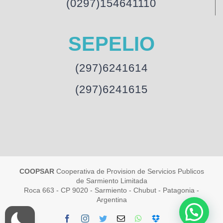
(0297)154641110
SEPELIO
(297)6241614
(297)6241615
COOPSAR
Cooperativa de Provision de Servicios Publicos
de Sarmiento Limitada
Roca 663 - CP 9020 - Sarmiento - Chubut - Patagonia -
Argentina
Facebook
Instagram
Twitter
Email
WhatsApp
Dropbox