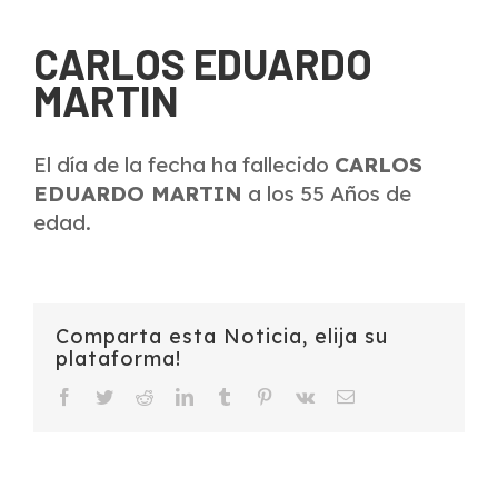
CARLOS EDUARDO
MARTIN
El día de la fecha ha fallecido
CARLOS
EDUARDO MARTIN
a los 55 Años de
edad.
Comparta esta Noticia, elija su
plataforma!
Facebook
Twitter
Reddit
LinkedIn
Tumblr
Pinterest
Vk
Email