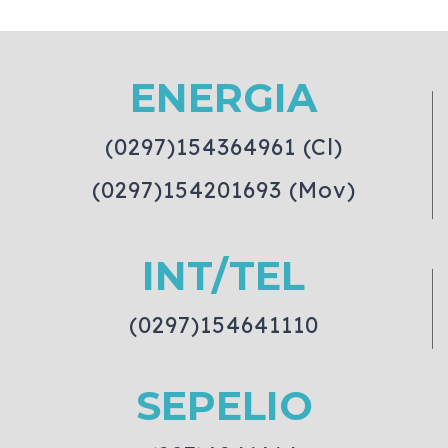
ENERGIA
(0297)154364961 (Cl)
(0297)154201693 (Mov)
INT/TEL
(0297)154641110
SEPELIO