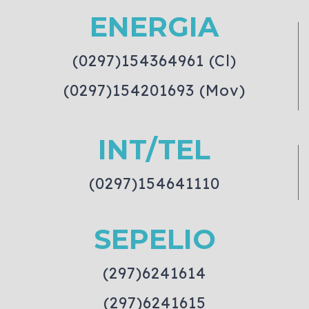
ENERGIA
(0297)154364961 (Cl)
(0297)154201693 (Mov)
INT/TEL
(0297)154641110
SEPELIO
(297)6241614
(297)6241615