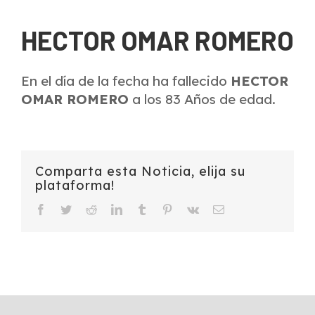
HECTOR OMAR ROMERO
En el día de la fecha ha fallecido
HECTOR
OMAR ROMERO
a los 83 Años de edad.
Comparta esta Noticia, elija su
plataforma!
Facebook
Twitter
Reddit
LinkedIn
Tumblr
Pinterest
Vk
Email