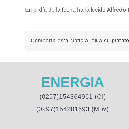
En el día de la fecha ha fallecido
Alfredo 
Comparta esta Noticia, elija su plataf
ENERGIA
(0297)154364961 (Cl)
(0297)154201693 (Mov)