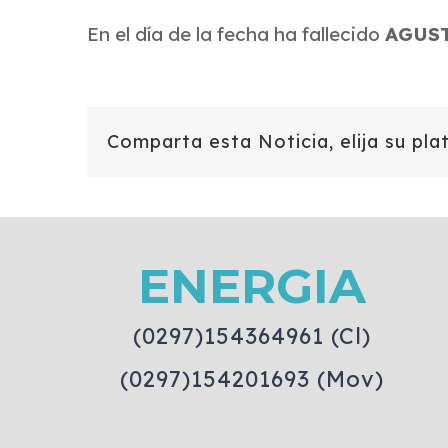
En el día de la fecha ha fallecido
AGUS
Comparta esta Noticia, elija su pla
ENERGIA
(0297)154364961 (Cl)
(0297)154201693 (Mov)