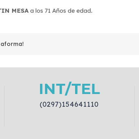
TIN MESA
a los 71 Años de edad.
taforma!
INT/TEL
(0297)154641110