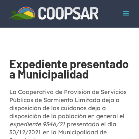
Skip
to
content
Expediente presentado
a Municipalidad
La Cooperativa de Provisión de Servicios
Públicos de Sarmiento Limitada deja a
disposición de los cuídanos deja a
disposición de la población en general el
expediente 9346/21
presentado el día
30/12/2021 en la Municipalidad de