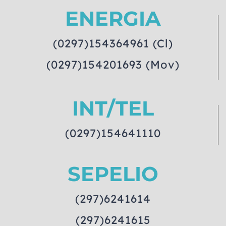
ENERGIA
(0297)154364961 (Cl)
(0297)154201693 (Mov)
INT/TEL
(0297)154641110
SEPELIO
(297)6241614
(297)6241615