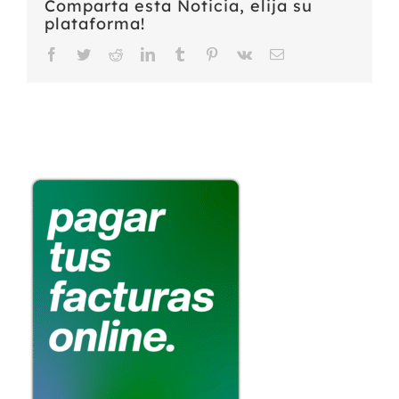
Comparta esta Noticia, elija su
plataforma!
Facebook
Twitter
Reddit
LinkedIn
Tumblr
Pinterest
Vk
Email