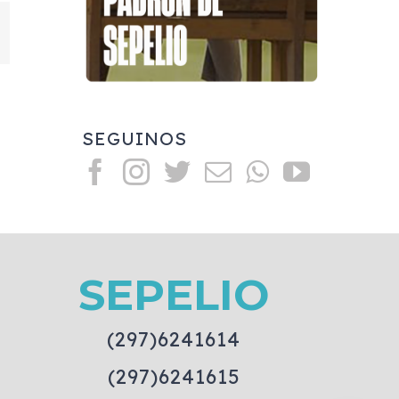
mail
SEGUINOS
SEPELIO
(297)6241614
(297)6241615