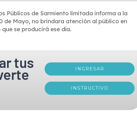
os Públicos de Sarmiento limitada informa a la
0 de Mayo, no brindara atención al público en
o que se producirá ese día.
ar tus
verte
INGRESAR
INSTRUCTIVO