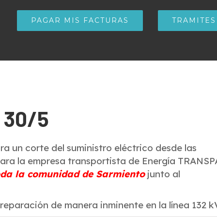
PAGAR MIS FACTURAS
TRAMITES
 30/5
ara un corte del suministro eléctrico desde las
lizara la empresa transportista de Energía TRANSP
 toda la comunidad de Sarmiento
junto al
 reparación de manera inminente en la línea 132 k