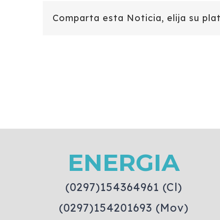
Comparta esta Noticia, elija su pla
ENERGIA
(0297)154364961 (Cl)
(0297)154201693 (Mov)