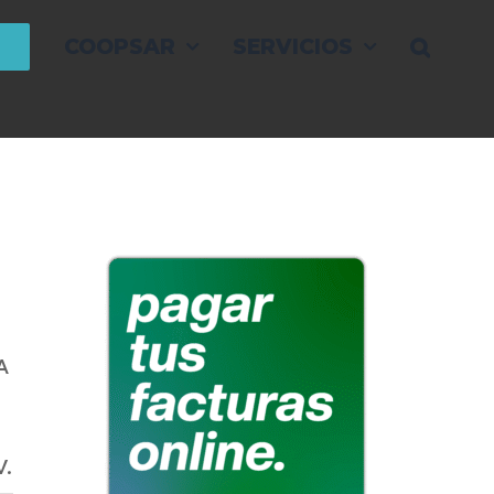
COOPSAR
SERVICIOS
A
V.