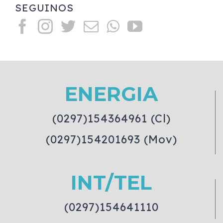
SEGUINOS
ENERGIA
(0297)154364961 (Cl)
(0297)154201693 (Mov)
INT/TEL
(0297)154641110