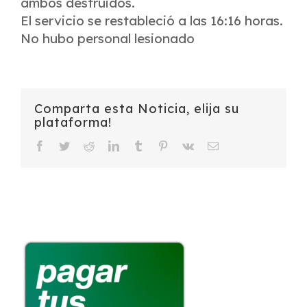
ambos destruidos.
El servicio se restableció a las 16:16 horas.
No hubo personal lesionado
Comparta esta Noticia, elija su
plataforma!
Facebook
Twitter
Reddit
LinkedIn
Tumblr
Pinterest
Vk
Email