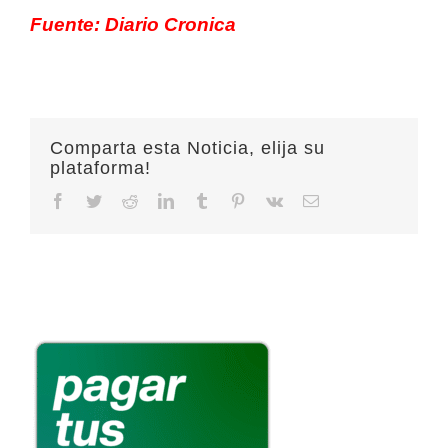
Fuente: Diario Cronica
Comparta esta Noticia, elija su
plataforma!
Facebook
Twitter
Reddit
LinkedIn
Tumblr
Pinterest
Vk
Email