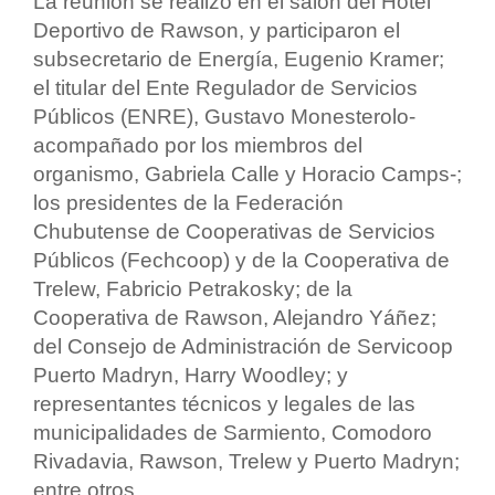
La reunión se realizó en el salón del Hotel
Deportivo de Rawson, y participaron el
subsecretario de Energía, Eugenio Kramer;
el titular del Ente Regulador de Servicios
Públicos (ENRE), Gustavo Monesterolo-
acompañado por los miembros del
organismo, Gabriela Calle y Horacio Camps-;
los presidentes de la Federación
Chubutense de Cooperativas de Servicios
Públicos (Fechcoop) y de la Cooperativa de
Trelew, Fabricio Petrakosky; de la
Cooperativa de Rawson, Alejandro Yáñez;
del Consejo de Administración de Servicoop
Puerto Madryn, Harry Woodley; y
representantes técnicos y legales de las
municipalidades de Sarmiento, Comodoro
Rivadavia, Rawson, Trelew y Puerto Madryn;
entre otros.