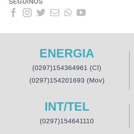
SEGUINOS
ENERGIA
(0297)154364961 (Cl)
(0297)154201693 (Mov)
INT/TEL
(0297)154641110