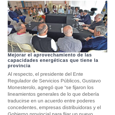
Mejorar el aprovechamiento de las
capacidades energéticas que tiene la
provincia
Al respecto, el presidente del Ente
Regulador de Servicios Públicos, Gustavo
Monesterolo, agregó que “se fijaron los
lineamientos generales de lo que debería
traducirse en un acuerdo entre poderes
concedentes, empresas distribuidoras y el
Gobierno provincial para fijar un nuevo