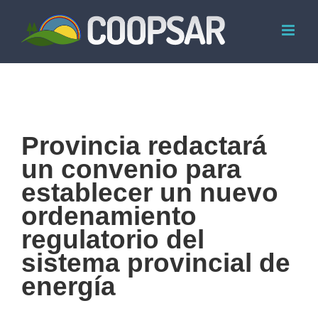
Skip
to
content
Provincia redactará
un convenio para
establecer un nuevo
ordenamiento
regulatorio del
sistema provincial de
energía