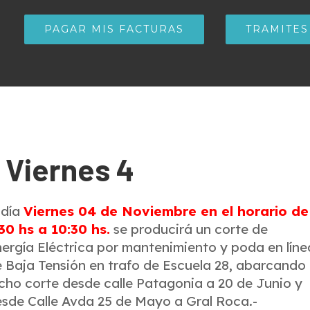
PAGAR MIS FACTURAS
TRAMITES
 Viernes 4
 día
Viernes 04 de Noviembre en el horario de
30 hs a 10:30 hs.
se producirá un corte de
ergía Eléctrica por mantenimiento y poda en líne
 Baja Tensión en trafo de Escuela 28, abarcando
cho corte desde calle Patagonia a 20 de Junio y
sde Calle Avda 25 de Mayo a Gral Roca.-