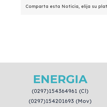
Comparta esta Noticia, elija su pla
ENERGIA
(0297)154364961 (Cl)
(0297)154201693 (Mov)