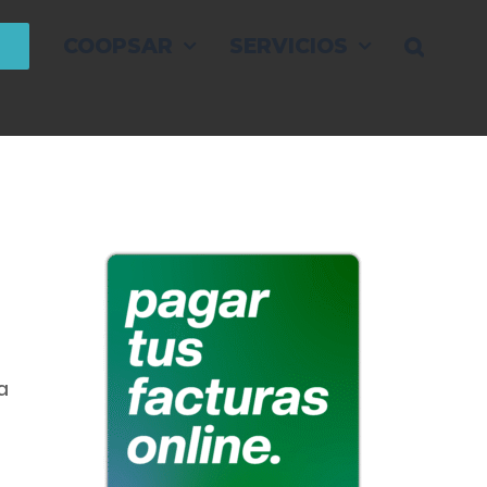
COOPSAR
SERVICIOS
a