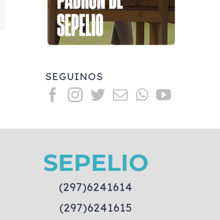
mail
SEGUINOS
SEPELIO
(297)6241614
(297)6241615