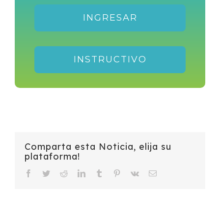
INGRESAR
INSTRUCTIVO
Comparta esta Noticia, elija su
plataforma!
Facebook
Twitter
Reddit
LinkedIn
Tumblr
Pinterest
Vk
Email