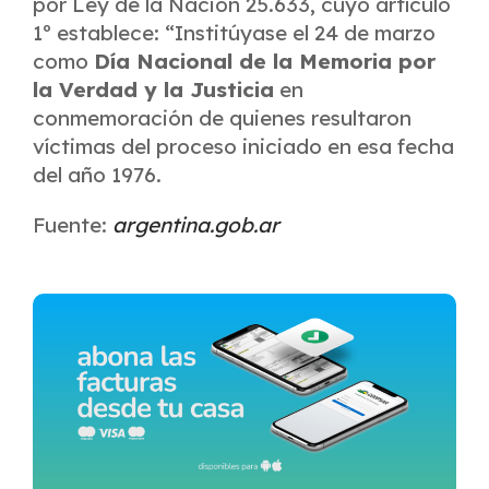
por Ley de la Nación 25.633, cuyo artículo
1º establece: “Institúyase el 24 de marzo
como
Día Nacional de la Memoria por
la Verdad y la Justicia
en
conmemoración de quienes resultaron
víctimas del proceso iniciado en esa fecha
del año 1976.
Fuente:
argentina.gob.ar