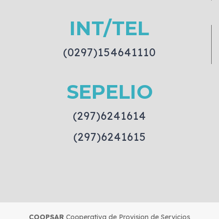
INT/TEL
(0297)154641110
SEPELIO
(297)6241614
(297)6241615
COOPSAR
Cooperativa de Provision de Servicios