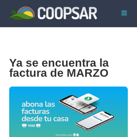
Skip
to
content
Ya se encuentra la
factura de MARZO