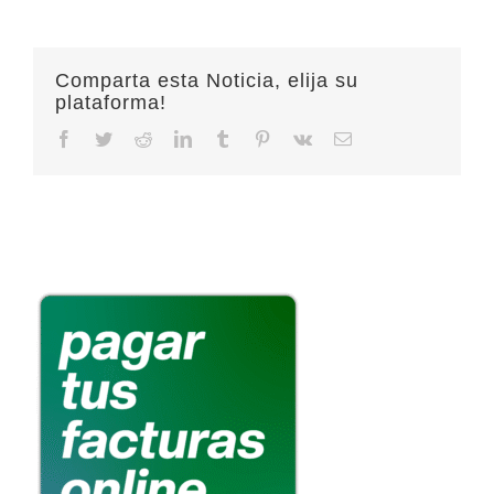
Comparta esta Noticia, elija su
plataforma!
Facebook
Twitter
Reddit
LinkedIn
Tumblr
Pinterest
Vk
Email