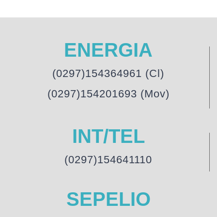
ENERGIA
(0297)154364961 (Cl)
(0297)154201693 (Mov)
INT/TEL
(0297)154641110
SEPELIO