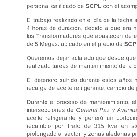
personal calificado de
SCPL
con el acom
El trabajo realizado en el día de la fec
4 horas de duración, debido a que era n
los Transformadores que abastecen de ene
de 5 Megas, ubicado en el predio de
SCP
Queremos dejar aclarado que desde que 
realizado tareas de mantenimiento de la p
El deterioro sufrido durante estos años 
recarga de aceite refrigerante, cambio de j
Durante el proceso de mantenimiento, el
intersecciones de
General Paz y Avenida
aceite refrigerante y generó un cortocir
recambio por Trafo de 315 kva en sto
prolongado al sector y zonas aledañas 