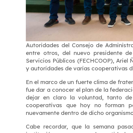
Autoridades del Consejo de Administra
entre otros, del nuevo presidente d
Servicios Públicos (FECHCOOP), Ariel
y autoridades de varias cooperativas de
En el marco de un fuerte clima de frater
fue dar a conocer el plan de la federac
dejar en claro la voluntad, tanto d
cooperativas que hoy no forman pa
nuevamente dentro de dicho organismo
Cabe recordar, que la semana pasada