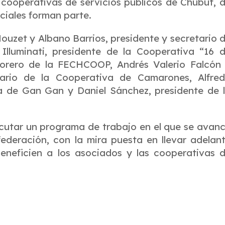
 cooperativas de servicios públicos de Chubut, 
ciales forman parte.
ouzet y Albano Barrios, presidente y secretario 
Illuminati, presidente de la Cooperativa “16 
sorero de la FECHCOOP, Andrés Valerio Falcón
etario de la Cooperativa de Camarones, Alfre
va de Gan Gan y Daniel Sánchez, presidente de 
cutar un programa de trabajo en el que se avan
federación, con la mira puesta en llevar adelan
beneficien a los asociados y las cooperativas 