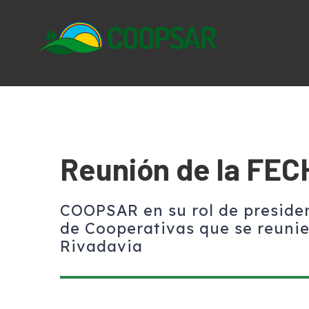
Skip
to
content
Reunión de la FE
COOPSAR en su rol de preside
de Cooperativas que se reuni
Rivadavia