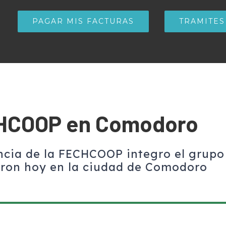
PAGAR MIS FACTURAS
TRAMITES
CHCOOP en Comodoro
ncia de la FECHCOOP integro el grupo
eron hoy en la ciudad de Comodoro