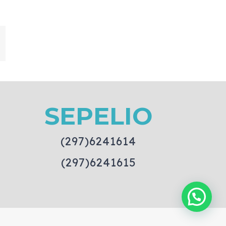
mail
SEPELIO
(297)6241614
(297)6241615