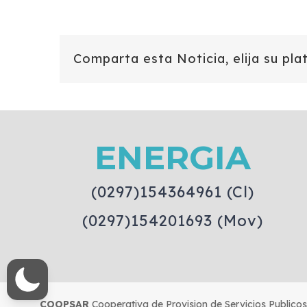
Comparta esta Noticia, elija su pla
ENERGIA
(0297)154364961 (Cl)
(0297)154201693 (Mov)
COOPSAR
Cooperativa de Provision de Servicios Publico