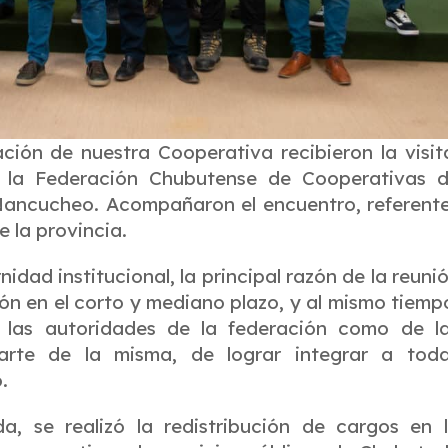
ción de nuestra Cooperativa recibieron la visit
e la Federación Chubutense de Cooperativas 
 Ñancucheo. Acompañaron el encuentro, referent
 la provincia.
nidad institucional, la principal razón de la reuni
ión en el corto y mediano plazo, y al mismo tiemp
e las autoridades de la federación como de l
rte de la misma, de lograr integrar a tod
.
, se realizó la redistribución de cargos en 