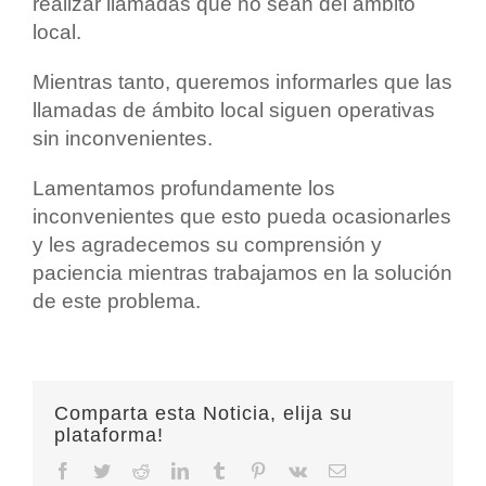
realizar llamadas que no sean del ámbito
local.
Mientras tanto, queremos informarles que las
llamadas de ámbito local siguen operativas
sin inconvenientes.
Lamentamos profundamente los
inconvenientes que esto pueda ocasionarles
y les agradecemos su comprensión y
paciencia mientras trabajamos en la solución
de este problema.
Comparta esta Noticia, elija su
plataforma!
Facebook
Twitter
Reddit
LinkedIn
Tumblr
Pinterest
Vk
Email