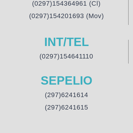
(0297)154364961 (Cl)
(0297)154201693 (Mov)
INT/TEL
(0297)154641110
SEPELIO
(297)6241614
(297)6241615