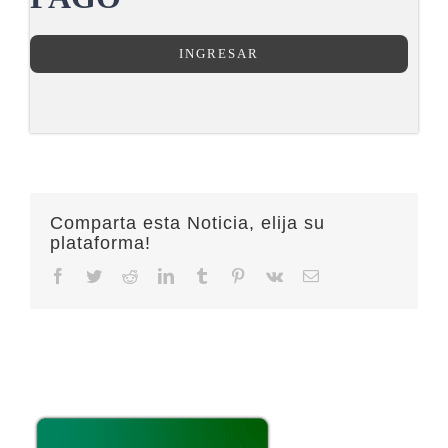
INGRESAR
Comparta esta Noticia, elija su
plataforma!
Facebook
Twitter
Reddit
LinkedIn
Tumblr
Pinterest
Vk
Email