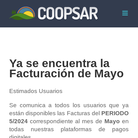
Skip
to
content
Ya se encuentra la
Facturación de Mayo
Estimados Usuarios
Se comunica a todos los usuarios que ya
están disponibles las Facturas del
PERIODO
5/2024
correspondiente al mes de
Mayo
en
todas nuestras plataformas de pagos
digitales.