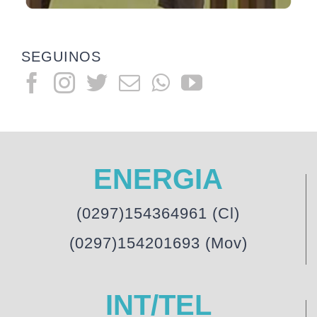
SEGUINOS
ENERGIA
(0297)154364961 (Cl)
(0297)154201693 (Mov)
INT/TEL