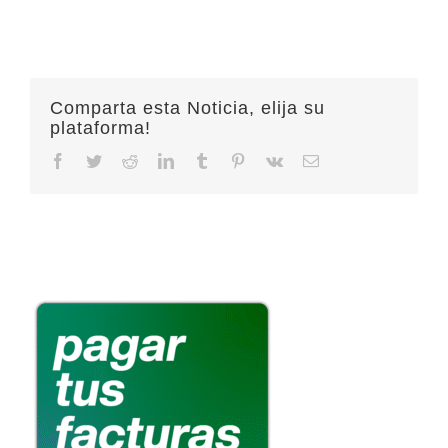
Comparta esta Noticia, elija su
plataforma!
Facebook
Twitter
Reddit
LinkedIn
Tumblr
Pinterest
Vk
Email