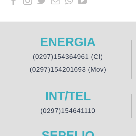
ENERGIA
(0297)154364961 (Cl)
(0297)154201693 (Mov)
INT/TEL
(0297)154641110
SEPELIO