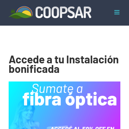
Skip
to
content
Accede a tu Instalación
bonificada