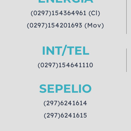
(0297)154364961 (Cl)
(0297)154201693 (Mov)
INT/TEL
(0297)154641110
SEPELIO
(297)6241614
(297)6241615