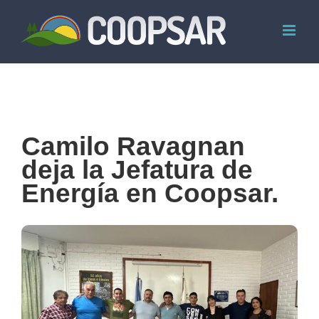
Skip
to
content
Camilo Ravagnan
deja la Jefatura de
Energía en Coopsar.