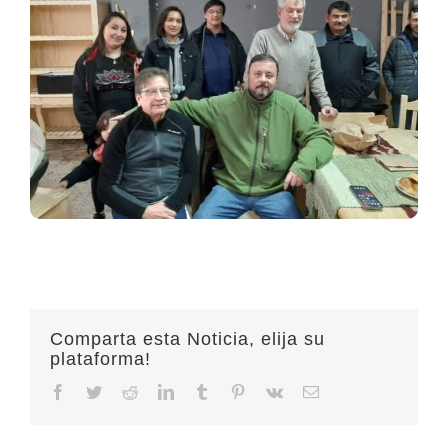
Comparta esta Noticia, elija su
plataforma!
Facebook
Twitter
Reddit
LinkedIn
Tumblr
Pinterest
Vk
Email