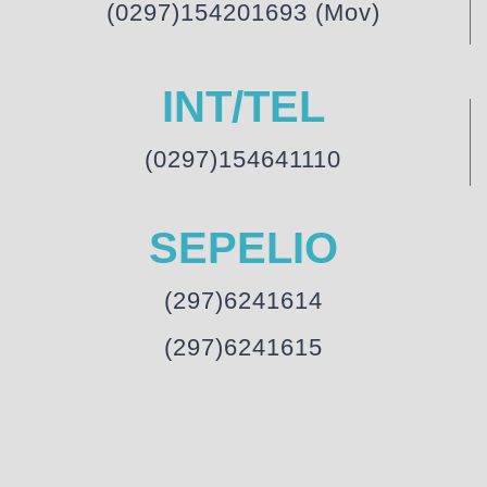
(0297)154201693 (Mov)
INT/TEL
(0297)154641110
SEPELIO
(297)6241614
(297)6241615