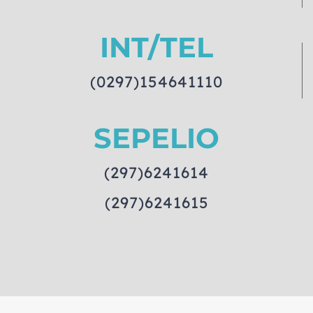
INT/TEL
(0297)154641110
SEPELIO
(297)6241614
(297)6241615