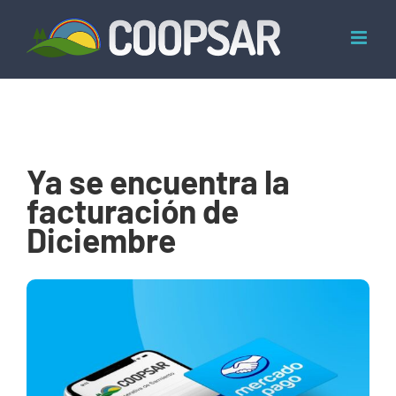
Skip
to
content
Ya se encuentra la
facturación de
Diciembre