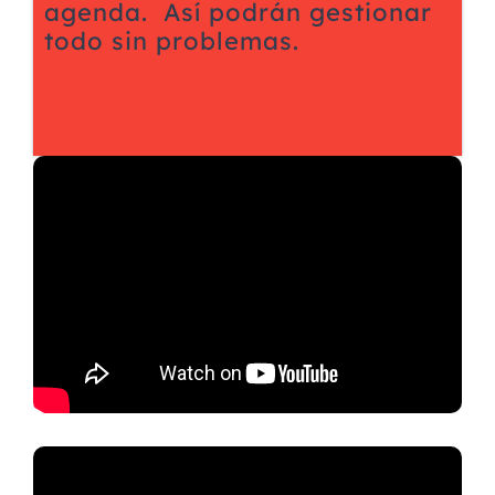
agenda. Así podrán gestionar
todo sin problemas.