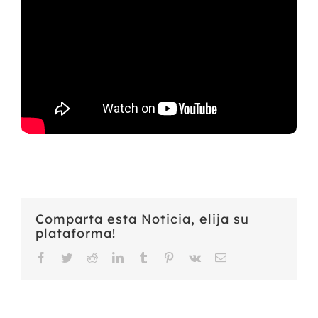
Comparta esta Noticia, elija su
plataforma!
Facebook
Twitter
Reddit
LinkedIn
Tumblr
Pinterest
Vk
Email