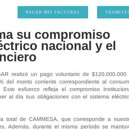
PAGAR MIS FACTURAS
TRAMITE
ma su compromiso
éctrico nacional y el
nciero
R realizó un pago voluntario de $120.000.000
del monto corriente correspondiente al consu
 Este esfuerzo refleja el compromiso institucion
r al día sus obligaciones con el sistema eléctri
ra total de CAMMESA, que corresponde a nuest
nes. Además, durante el mismo período se mantu