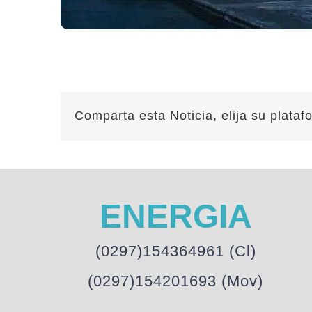
Comparta esta Noticia, elija su plataf
ENERGIA
(0297)154364961 (Cl)
(0297)154201693 (Mov)