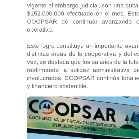
vigente el embargo judicial, con una quit
$152.000.000 efectuado en el mes. Este 
COOPSAR de continuar avanzando en 
operativo.
Este logro constituye un importante avance
distintas áreas de la cooperativa y del 
vez, se destaca que los salarios de la to
reafirmando la solidez administrativa 
involucrados, COOPSAR continúa fortalec
y financiero sostenible.