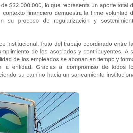
a de $32.000.000, lo que representa un aporte total 
contexto financiero demuestra la firme voluntad 
su proceso de regularización y sostenimien
 institucional, fruto del trabajo coordinado entre l
cumplimiento de los asociados y contribuyentes. A 
talidad de los empleados se abonan en tiempo y form
de la entidad. Gracias al compromiso de todos l
iendo su camino hacia un saneamiento institucion