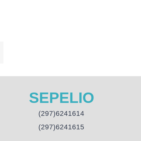
mail
SEPELIO
(297)6241614
(297)6241615