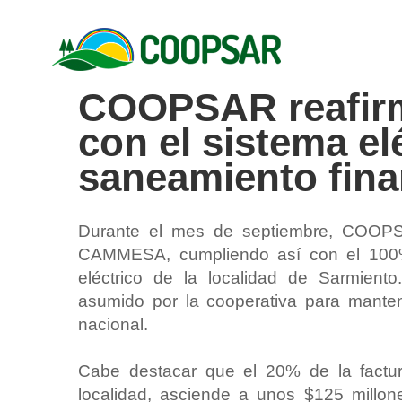
Skip
to
content
COOPSAR reafir
con el sistema el
saneamiento fina
Durante el mes de septiembre, COOPSA
CAMMESA, cumpliendo así con el 100% 
eléctrico de la localidad de Sarmiento.
asumido por la cooperativa para mantene
nacional.
Cabe destacar que el 20% de la factu
localidad, asciende a unos $125 millo