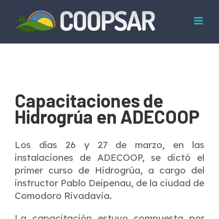
Skip
to
content
Capacitaciones de
Hidrogrúa en ADECOOP
Los días 26 y 27 de marzo, en las
instalaciones de ADECOOP, se dictó el
primer curso de Hidrogrúa, a cargo del
instructor Pablo Deipenau, de la ciudad de
Comodoro Rivadavia.
La capacitación estuvo compuesta por