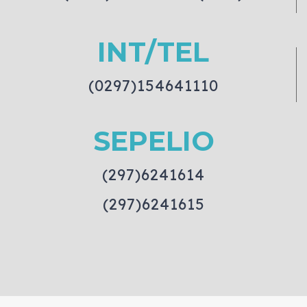
INT/TEL
(0297)154641110
SEPELIO
(297)6241614
(297)6241615