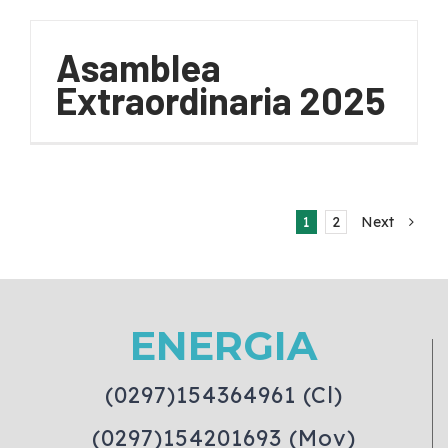
Asamblea
Extraordinaria 2025
1
2
Next
ENERGIA
(0297)154364961 (Cl)
(0297)154201693 (Mov)