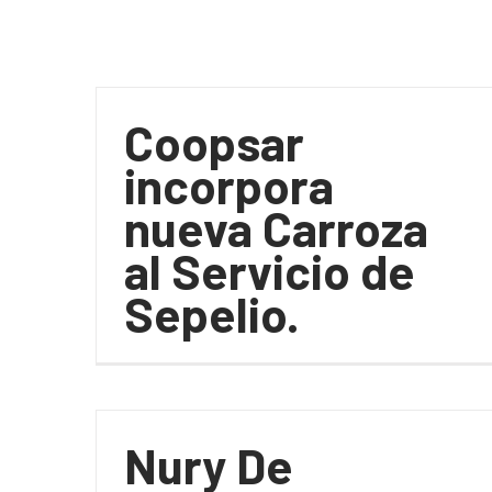
Coopsar
incorpora
nueva Carroza
al Servicio de
Sepelio.
Nury De