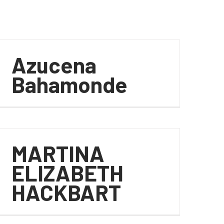
Azucena
Bahamonde
MARTINA
ELIZABETH
HACKBART