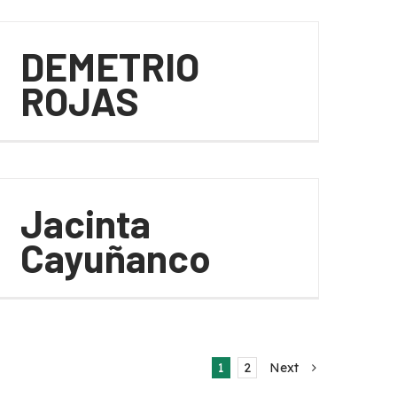
DEMETRIO
ROJAS
Jacinta
Cayuñanco
1
2
Next