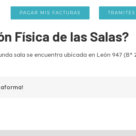
PAGAR MIS FACTURAS
TRAMITES
ón Física de las Salas?
egunda sala se encuentra ubicada en León 947 (B° 
taforma!