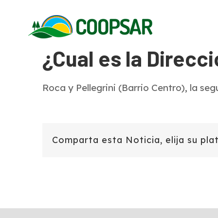
Skip
to
content
¿Cual es la Direcci
Roca y Pellegrini (Barrio Centro), la s
Comparta esta Noticia, elija su pla