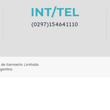
INT/TEL
(0297)154641110
s de Sarmiento Limitada
rgentina