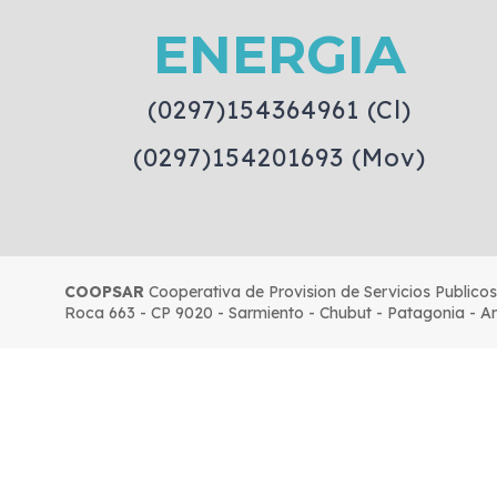
ENERGIA
(0297)154364961 (Cl)
(0297)154201693 (Mov)
COOPSAR
Cooperativa de Provision de Servicios Publico
Roca 663 - CP 9020 - Sarmiento - Chubut - Patagonia - A