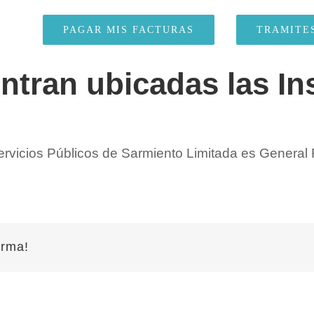
PAGAR MIS FACTURAS
TRAMITE
tran ubicadas las In
Servicios Públicos de Sarmiento Limitada es General
orma!