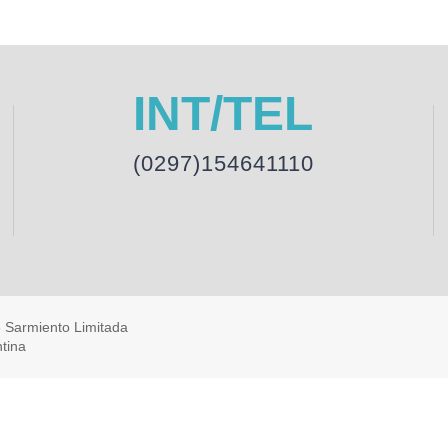
INT/TEL
(0297)154641110
e Sarmiento Limitada
tina