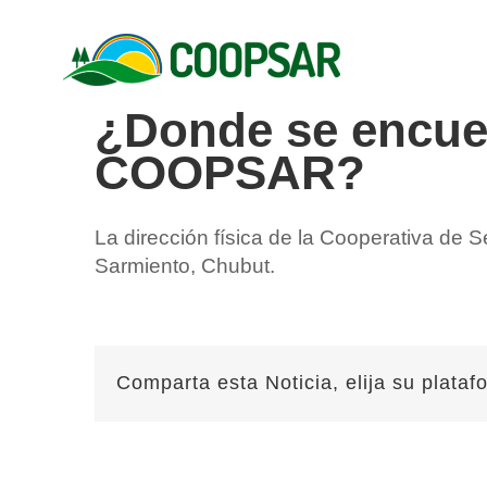
Skip
to
content
¿Donde se encuen
COOPSAR?
La dirección física de la Cooperativa de 
Sarmiento, Chubut.
Comparta esta Noticia, elija su plataf