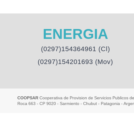
ENERGIA
(0297)154364961 (Cl)
(0297)154201693 (Mov)
COOPSAR
Cooperativa de Provision de Servicios Publicos d
Roca 663 - CP 9020 - Sarmiento - Chubut - Patagonia - Argen