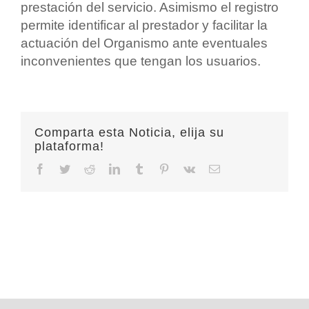
prestación del servicio. Asimismo el registro
permite identificar al prestador y facilitar la
actuación del Organismo ante eventuales
inconvenientes que tengan los usuarios.
Comparta esta Noticia, elija su
plataforma!
Facebook
Twitter
Reddit
LinkedIn
Tumblr
Pinterest
Vk
Email