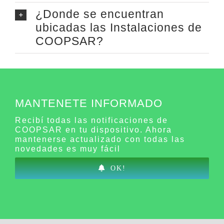
¿Donde se encuentran
ubicadas las Instalaciones de
COOPSAR?
MANTENETE INFORMADO
Recibí todas las notificaciones de
COOPSAR en tu dispositivo. Ahora
mantenerse actualizado con todas las
novedades es muy fácil
OK!