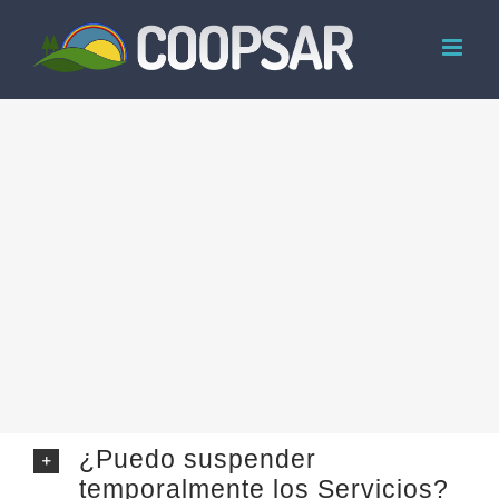
Skip
to
content
¿Puedo suspender
temporalmente los Servicios?