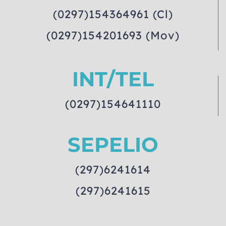
(0297)154364961 (Cl)
(0297)154201693 (Mov)
INT/TEL
(0297)154641110
SEPELIO
(297)6241614
(297)6241615